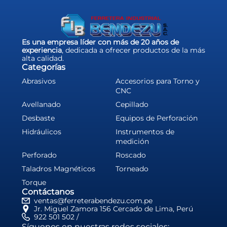
Es una empresa líder con más de 20 años de
experiencia
, dedicada a ofrecer productos de la más
alta calidad.
Categorías
Abrasivos
Accesorios para Torno y
CNC
Avellanado
Cepillado
Desbaste
Equipos de Perforación
Hidráulicos
Instrumentos de
medición
Perforado
Roscado
Taladros Magnéticos
Torneado
Torque
Contáctanos
ventas@ferreterabendezu.com.pe
Jr. Miguel Zamora 156 Cercado de Lima, Perú
922 501 502 /
Síguenos en nuestras redes sociales: