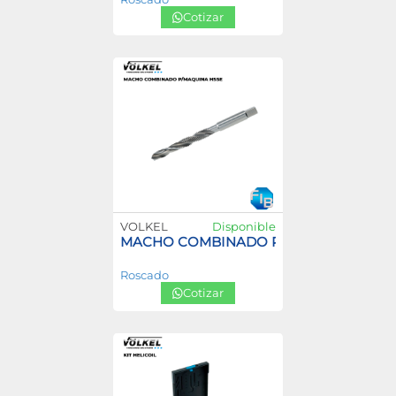
Cotizar
VOLKEL
Disponible
MACHO COMBINADO P/MAQUINA HSSE
Roscado
Cotizar