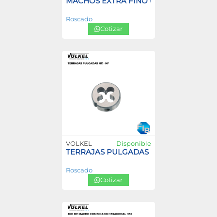
MACHOS EXTRA FINO UNEF HSS-G – HS
Roscado
Cotizar
VOLKEL
Disponible
TERRAJAS PULGADAS NC – NF
Roscado
Cotizar