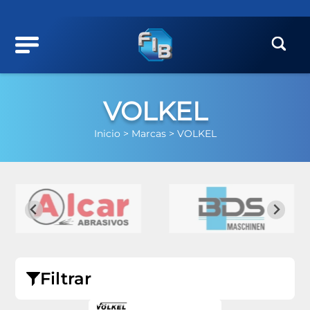
VOLKEL
Inicio >
Marcas >
VOLKEL
Filtrar