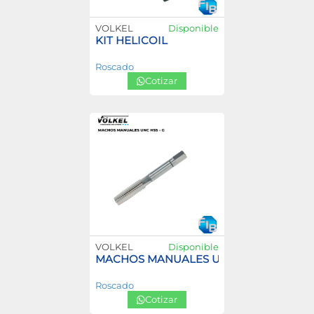
VOLKEL
Disponible
KIT HELICOIL
Roscado
Cotizar
VOLKEL
Disponible
MACHOS MANUALES UNC HSS – G
Roscado
Cotizar