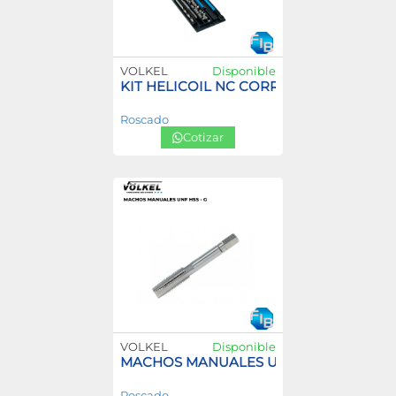
VOLKEL
Disponible
KIT HELICOIL NC CORRIENTE
Roscado
Cotizar
VOLKEL
Disponible
MACHOS MANUALES UNF HSS – G
Roscado