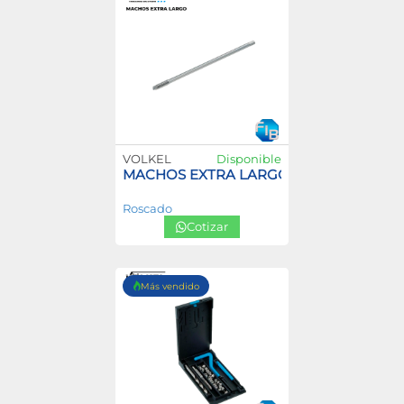
VOLKEL
Disponible
MACHOS EXTRA LARGO
Roscado
Cotizar
Más vendido