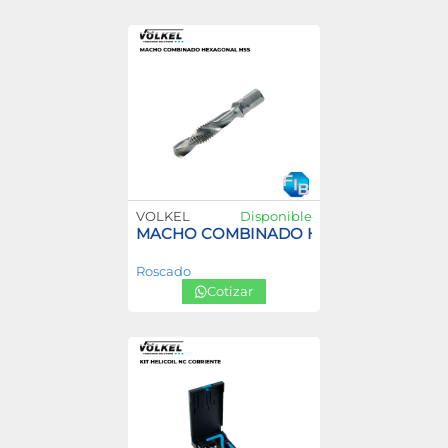
VOLKEL
Disponible
MACHO COMBINADO HEXAGONAL HSS
Roscado
Cotizar