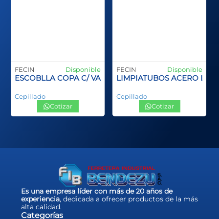
FECIN
Disponible
FECIN
Disponible
ANGO PLASTCO SPID INOX
ESCOBLLA COPA C/ VASTAGO
LIMPIATUBOS ACERO LA
Cepillado
Cepillado
Cotizar
Cotizar
Es una empresa líder con más de 20 años de
experiencia
, dedicada a ofrecer productos de la más
alta calidad.
Categorías