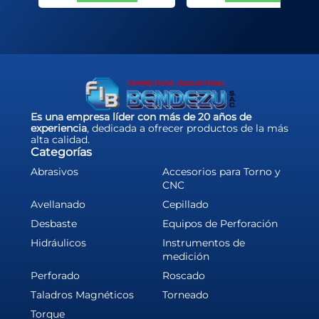
Es una empresa líder con más de 20 años de
experiencia
, dedicada a ofrecer productos de la más
alta calidad.
Categorías
Abrasivos
Accesorios para Torno y
CNC
Avellanado
Cepillado
Desbaste
Equipos de Perforación
Hidráulicos
Instrumentos de
medición
Perforado
Roscado
Taladros Magnéticos
Torneado
Torque