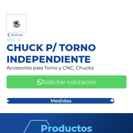
Volver
SKU: 0
CHUCK P/ TORNO
INDEPENDIENTE
Accesorios para Torno y CNC, Chucks
Solicitar cotización
Medidas
Productos