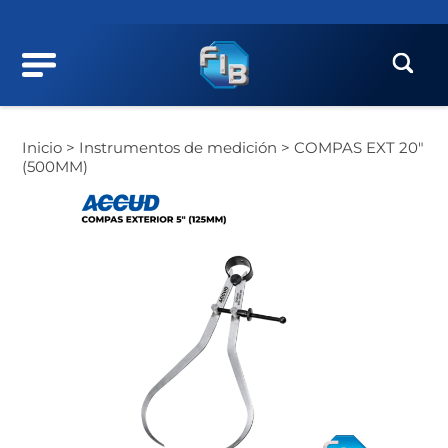
Inicio >
Instrumentos de medición >
COMPAS EXT 20″
(500MM)