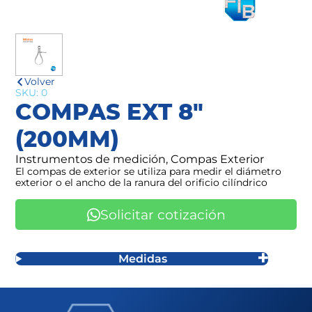
Volver
SKU: 0
COMPAS EXT 8"
(200MM)
Instrumentos de medición, Compas Exterior
El compas de exterior se utiliza para medir el diámetro
exterior o el ancho de la ranura del orificio cilíndrico
Solicitar cotización
Medidas