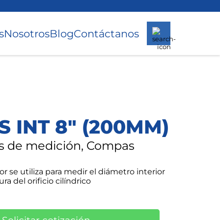
s
Nosotros
Blog
Contáctanos
 INT 8" (200MM)
s de medición, Compas
r se utiliza para medir el diámetro interior
ra del orificio cilíndrico