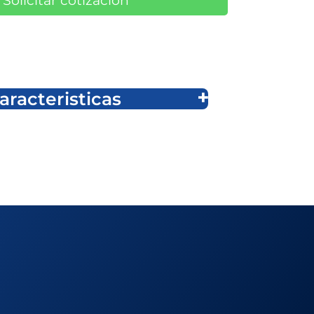
Solicitar cotización
aracteristicas