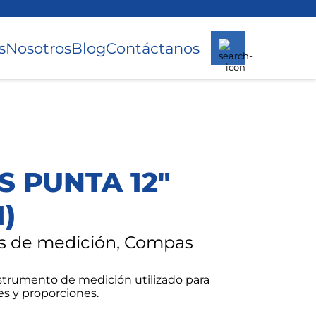
s
Nosotros
Blog
Contáctanos
 PUNTA 12"
)
s de medición, Compas
strumento de medición utilizado para
es y proporciones.