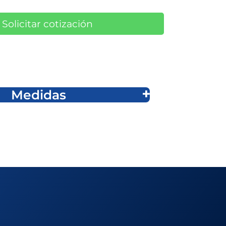
Solicitar cotización
Medidas