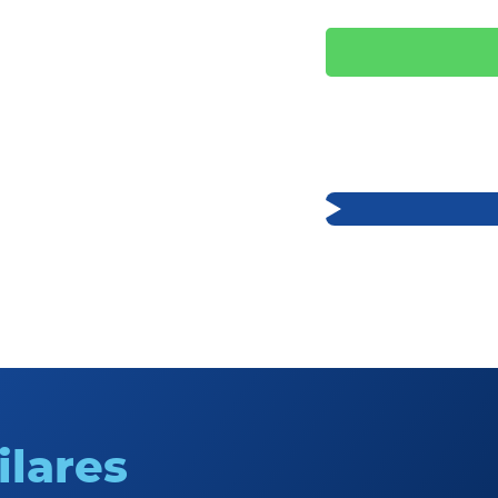
ilares