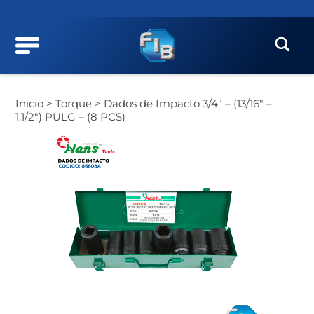
Inicio >
Torque >
Dados de Impacto 3/4″ – (13/16″ –
1,1/2″) PULG – (8 PCS)