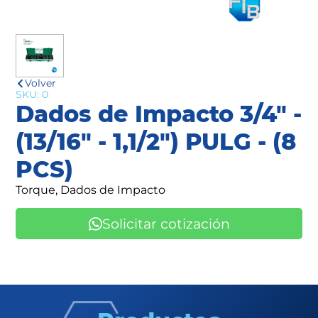
Volver
SKU: 0
Dados de Impacto 3/4" -
(13/16" - 1,1/2") PULG - (8
PCS)
Torque, Dados de Impacto
Solicitar cotización