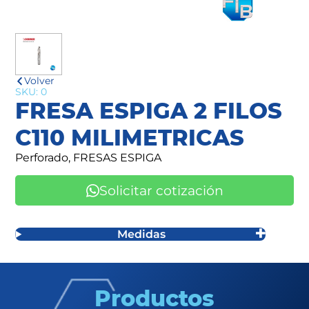
Volver
SKU: 0
FRESA ESPIGA 2 FILOS
C110 MILIMETRICAS
Perforado, FRESAS ESPIGA
Solicitar cotización
Medidas
Productos