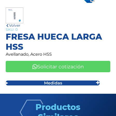
Volver
SKU: 0
FRESA HUECA LARGA
HSS
Avellanado, Acero HSS
Solicitar cotización
Medidas
Productos