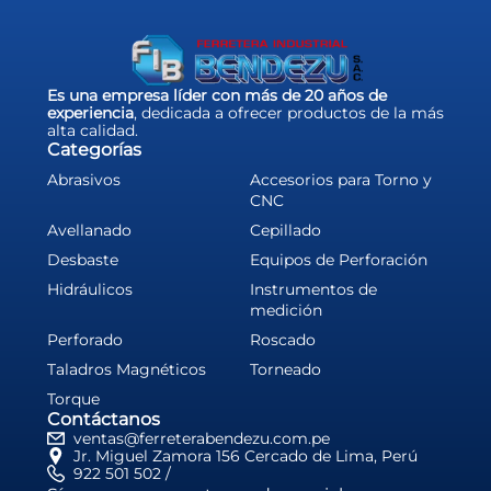
Es una empresa líder con más de 20 años de
experiencia
, dedicada a ofrecer productos de la más
alta calidad.
Categorías
Abrasivos
Accesorios para Torno y
CNC
Avellanado
Cepillado
Desbaste
Equipos de Perforación
Hidráulicos
Instrumentos de
medición
Perforado
Roscado
Taladros Magnéticos
Torneado
Torque
Contáctanos
ventas@ferreterabendezu.com.pe
Jr. Miguel Zamora 156 Cercado de Lima, Perú
922 501 502 /