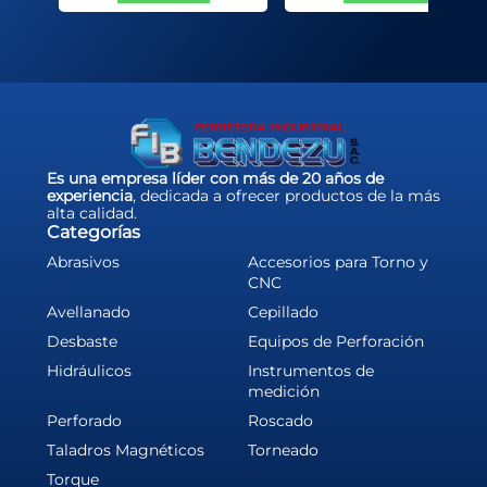
Es una empresa líder con más de 20 años de
experiencia
, dedicada a ofrecer productos de la más
alta calidad.
Categorías
Abrasivos
Accesorios para Torno y
CNC
Avellanado
Cepillado
Desbaste
Equipos de Perforación
Hidráulicos
Instrumentos de
medición
Perforado
Roscado
Taladros Magnéticos
Torneado
Torque