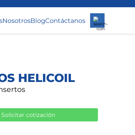
s
Nosotros
Blog
Contáctanos
OS HELICOIL
Insertos
Solicitar cotización