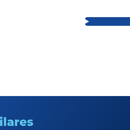
ilares