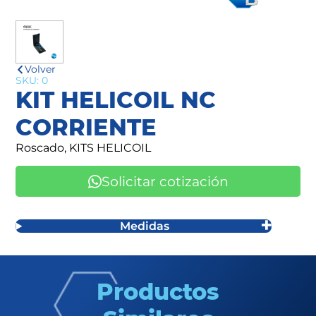
Volver
SKU: 0
KIT HELICOIL NC
CORRIENTE
Roscado, KITS HELICOIL
Solicitar cotización
Medidas
Productos