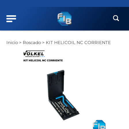
Inicio >
Roscado >
KIT HELICOIL NC CORRIENTE