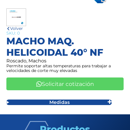
Volver
SKU: 0
MACHO MAQ.
HELICOIDAL 40° NF
Roscado, Machos
Permite soportar altas temperaturas para trabajar a
velocidades de corte muy elevadas
Solicitar cotización
Medidas
Productos