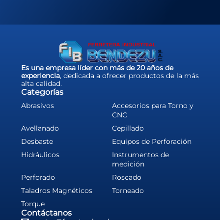
Es una empresa líder con más de 20 años de
experiencia
, dedicada a ofrecer productos de la más
alta calidad.
Categorías
Abrasivos
Accesorios para Torno y
CNC
Avellanado
Cepillado
Desbaste
Equipos de Perforación
Hidráulicos
Instrumentos de
medición
Perforado
Roscado
Taladros Magnéticos
Torneado
Torque
Contáctanos