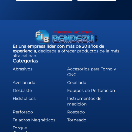
Es una empresa líder con más de 20 años de
experiencia
, dedicada a ofrecer productos de la más
alta calidad.
Categorías
Abrasivos
Accesorios para Torno y
CNC
Avellanado
Cepillado
Desbaste
Equipos de Perforación
Hidráulicos
Instrumentos de
medición
Perforado
Roscado
Taladros Magnéticos
Torneado
Torque