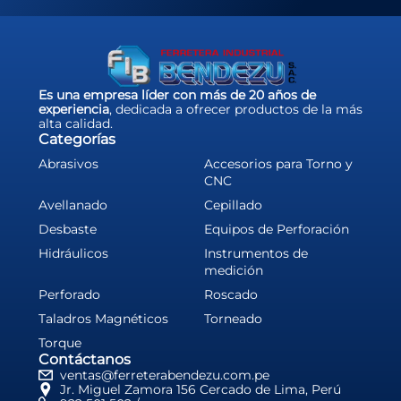
Es una empresa líder con más de 20 años de
experiencia
, dedicada a ofrecer productos de la más
alta calidad.
Categorías
Abrasivos
Accesorios para Torno y
CNC
Avellanado
Cepillado
Desbaste
Equipos de Perforación
Hidráulicos
Instrumentos de
medición
Perforado
Roscado
Taladros Magnéticos
Torneado
Torque
Contáctanos
ventas@ferreterabendezu.com.pe
Jr. Miguel Zamora 156 Cercado de Lima, Perú