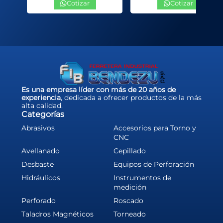
Cotizar
Cotizar
Es una empresa líder con más de 20 años de
experiencia
, dedicada a ofrecer productos de la más
alta calidad.
Categorías
Abrasivos
Accesorios para Torno y
CNC
Avellanado
Cepillado
Desbaste
Equipos de Perforación
Hidráulicos
Instrumentos de
medición
Perforado
Roscado
Taladros Magnéticos
Torneado