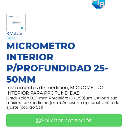
Volver
SKU: 0
MICROMETRO
INTERIOR
P/PROFUNDIDAD 25-
50MM
Instrumentos de medición, MICROMETRO
INTERIOR PARA PROFUNDIDAD
Graduación 0,01 mm Precisión: (6+L/50)μm L = longitud
máxima de medición (mm) Accesorio opcional: anillo de
ajuste (código 531)
Solicitar cotización