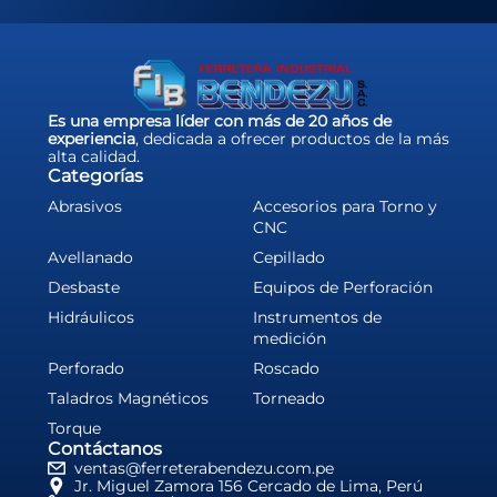
Es una empresa líder con más de 20 años de
experiencia
, dedicada a ofrecer productos de la más
alta calidad.
Categorías
Abrasivos
Accesorios para Torno y
CNC
Avellanado
Cepillado
Desbaste
Equipos de Perforación
Hidráulicos
Instrumentos de
medición
Perforado
Roscado
Taladros Magnéticos
Torneado
Torque
Contáctanos
ventas@ferreterabendezu.com.pe
Jr. Miguel Zamora 156 Cercado de Lima, Perú