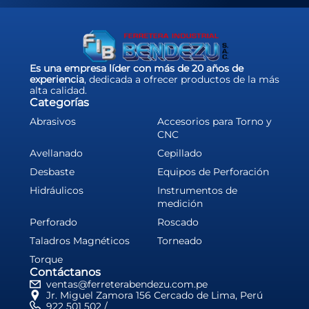
Es una empresa líder con más de 20 años de
experiencia
, dedicada a ofrecer productos de la más
alta calidad.
Categorías
Abrasivos
Accesorios para Torno y
CNC
Avellanado
Cepillado
Desbaste
Equipos de Perforación
Hidráulicos
Instrumentos de
medición
Perforado
Roscado
Taladros Magnéticos
Torneado
Torque
Contáctanos
ventas@ferreterabendezu.com.pe
Jr. Miguel Zamora 156 Cercado de Lima, Perú
922 501 502 /