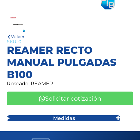
Volver
SKU: 0
REAMER RECTO
MANUAL PULGADAS
B100
Roscado, REAMER
Solicitar cotización
Medidas