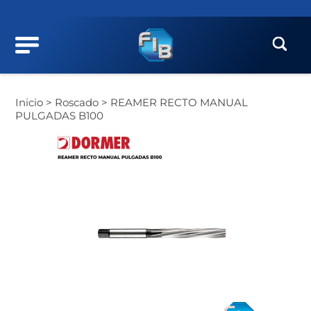
Inicio >
Roscado >
REAMER RECTO MANUAL
PULGADAS B100