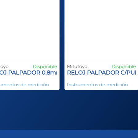
yo
Disponible
Mitutoyo
Disponible
m
J PALPADOR 0.8mm
RELOJ PALPADOR C/PUNT
mentos de medición
Instrumentos de medición