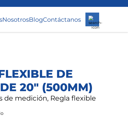
s
Nosotros
Blog
Contáctanos
FLEXIBLE DE
DE 20" (500MM)
 de medición, Regla flexible
do