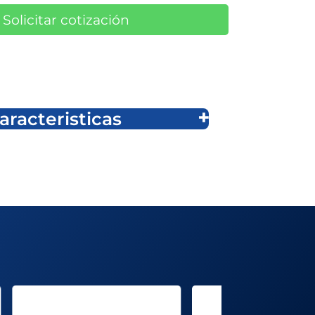
Solicitar cotización
aracteristicas