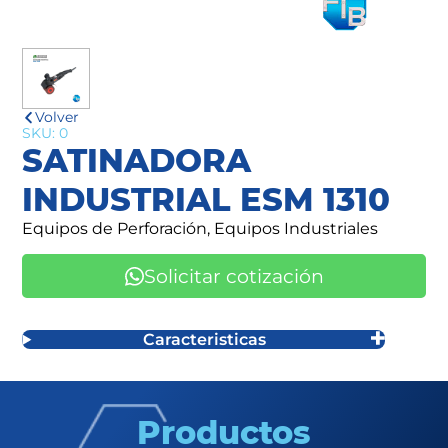
Volver
SKU: 0
SATINADORA
INDUSTRIAL ESM 1310
Equipos de Perforación, Equipos Industriales
Solicitar cotización
Caracteristicas
Productos