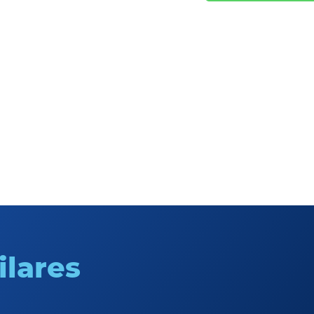
ilares