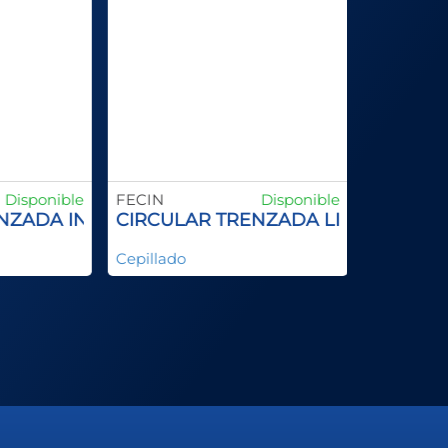
Disponible
FECIN
Disponible
NZADA INOX
CIRCULAR TRENZADA LINEA TUBER
Cepillado