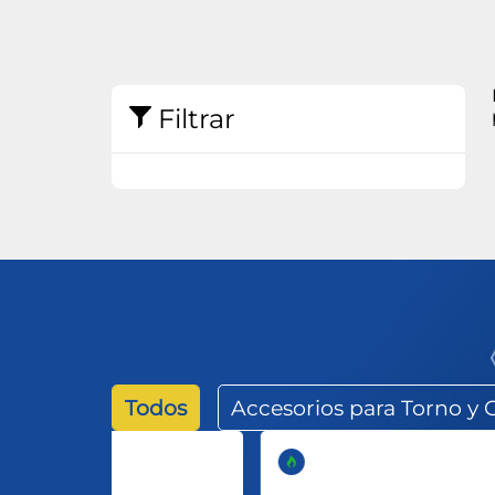
Abrasivos
Filtrar
Todos
Accesorios para Torno y