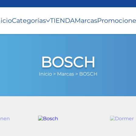
nicio
Categorías
TIENDA
Marcas
Promocione
BOSCH
Inicio >
Marcas >
BOSCH