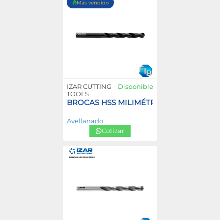
Más vendido
IZAR CUTTING
Disponible
TOOLS
BROCAS HSS MILIMÉTRICAS
Avellanado
Cotizar