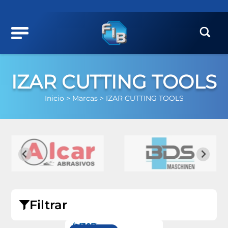
IZAR CUTTING TOOLS
Inicio >
Marcas >
IZAR CUTTING TOOLS
Filtrar