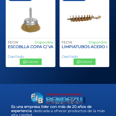
FECIN
Disponible
FECIN
Disponible
ANGO PLASTCO SPID INOX
ESCOBLLA COPA C/ VASTAGO
LIMPIATUBOS ACERO LA
Cepillado
Cepillado
Cotizar
Cotizar
Es una empresa líder con más de 20 años de
experiencia
, dedicada a ofrecer productos de la más
alta calidad.