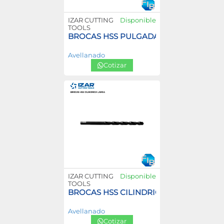
IZAR CUTTING
Disponible
TOOLS
BROCAS HSS PULGADAS
Avellanado
Cotizar
IZAR CUTTING
Disponible
TOOLS
BROCAS HSS CILINDRICA LARGA
Avellanado
Cotizar