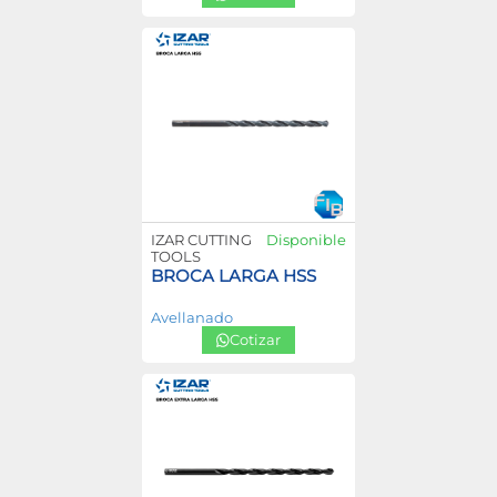
IZAR CUTTING
Disponible
TOOLS
BROCA LARGA HSS
Avellanado
Cotizar