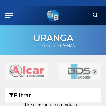
URANGA
Inicio >
Marcas >
URANGA
Filtrar
No se encontraron productos.