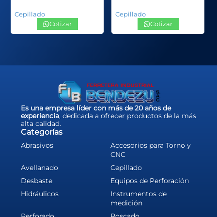
Cepillado
Cepillado
Cotizar
Cotizar
Es una empresa líder con más de 20 años de
experiencia
, dedicada a ofrecer productos de la más
alta calidad.
Categorías
Abrasivos
Accesorios para Torno y
CNC
Avellanado
Cepillado
Desbaste
Equipos de Perforación
Hidráulicos
Instrumentos de
medición
Perforado
Roscado