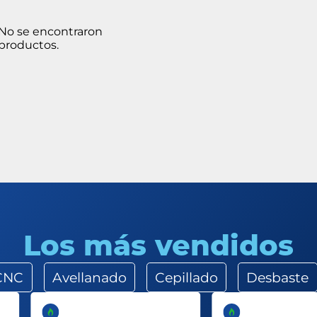
No se encontraron
productos.
Los más vendidos
 CNC
Avellanado
Cepillado
Desbaste