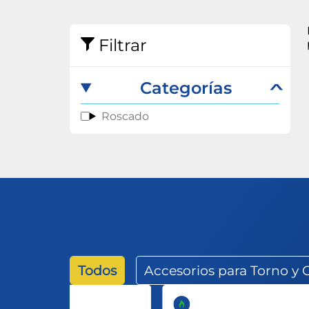
Abrasivos
Filtrar
Categorías
Roscado
Todos
Accesorios para Torno y