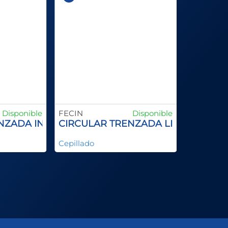
Disponible
FECIN
Disponible
NZADA INOX
CIRCULAR TRENZADA LINEA TUBER
Cepillado