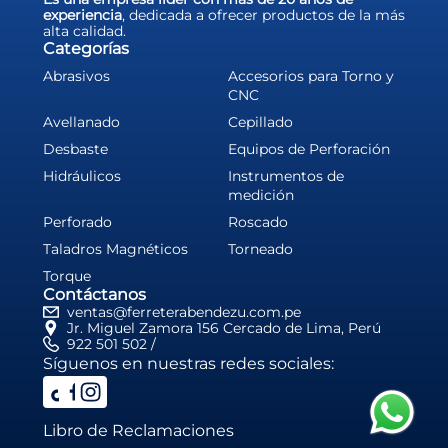
experiencia
, dedicada a ofrecer productos de la más
alta calidad.
Categorías
Abrasivos
Accesorios para Torno y
CNC
Avellanado
Cepillado
Desbaste
Equipos de Perforación
Hidráulicos
Instrumentos de
medición
Perforado
Roscado
Taladros Magnéticos
Torneado
Torque
Contáctanos
ventas@ferreterabendezu.com.pe
Jr. Miguel Zamora 156 Cercado de Lima, Perú
922 501 502 /
Síguenos en nuestras redes sociales:
Libro de Reclamaciones