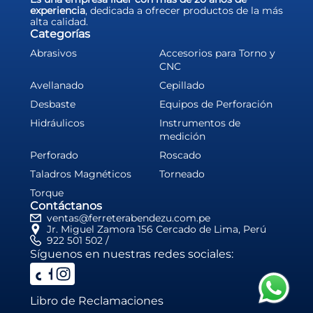
experiencia
, dedicada a ofrecer productos de la más
alta calidad.
Categorías
Abrasivos
Accesorios para Torno y
CNC
Avellanado
Cepillado
Desbaste
Equipos de Perforación
Hidráulicos
Instrumentos de
medición
Perforado
Roscado
Taladros Magnéticos
Torneado
Torque
Contáctanos
ventas@ferreterabendezu.com.pe
Jr. Miguel Zamora 156 Cercado de Lima, Perú
922 501 502 /
Síguenos en nuestras redes sociales:
Libro de Reclamaciones