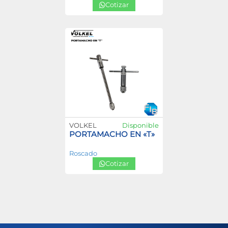
Cotizar
VOLKEL
Disponible
PORTAMACHO EN «T»
Roscado
Cotizar