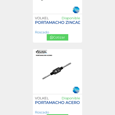
VOLKEL
Disponible
PORTAMACHO ZINCADO
Roscado
Cotizar
VOLKEL
Disponible
PORTAMACHO ACERO
Roscado