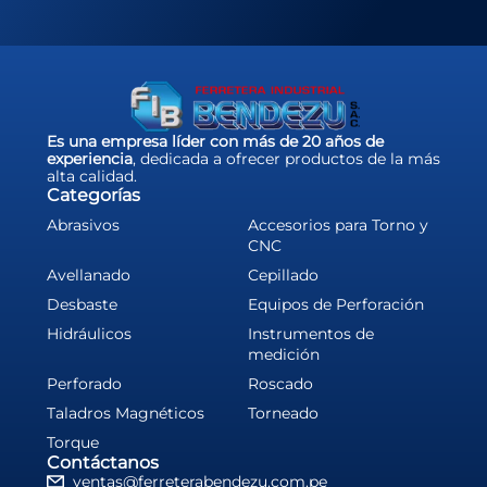
Es una empresa líder con más de 20 años de
experiencia
, dedicada a ofrecer productos de la más
alta calidad.
Categorías
Abrasivos
Accesorios para Torno y
CNC
Avellanado
Cepillado
Desbaste
Equipos de Perforación
Hidráulicos
Instrumentos de
medición
Perforado
Roscado
Taladros Magnéticos
Torneado
Torque
Contáctanos
ventas@ferreterabendezu.com.pe