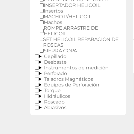
INSERTADOR HELICOIL
Insertos
MACHO P/HELICOIL
Machos
ROMPE ARRASTRE DE
HELICOIL
SET HELICOIL REPARACION DE
ROSCAS
SIERRA COPA
Cepillado
Desbaste
Instrumentos de medición
Perforado
Taladros Magnéticos
Equipos de Perforación
Torque
Hidráulicos
Roscado
Abrasivos