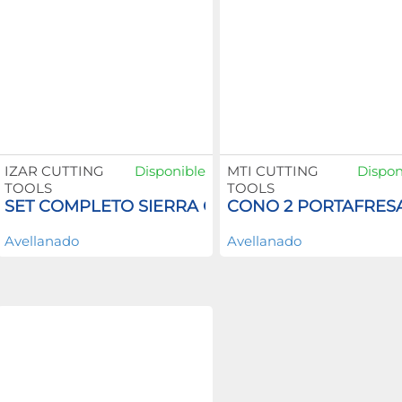
IZAR CUTTING
Disponible
MTI CUTTING
Dispon
TOOLS
TOOLS
SET COMPLETO SIERRA COPA
CONO 2 PORTAFRESA
Avellanado
Avellanado