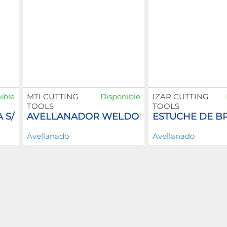
ible
MTI CUTTING
Disponible
IZAR CUTTING
TOOLS
TOOLS
 S/LUBRICACION
AVELLANADOR WELDON
Avellanado
Avellanado