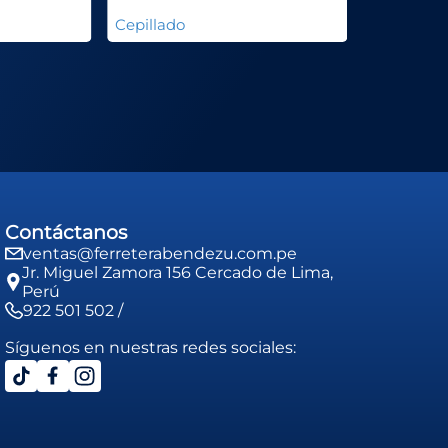
Cepillado
Contáctanos
ventas@ferreterabendezu.com.pe
Jr. Miguel Zamora 156 Cercado de Lima,
Perú
922 501 502 /
Síguenos en nuestras redes sociales: