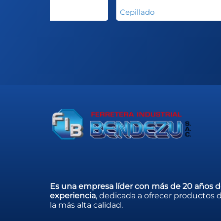
epillado
Cepillado
Es una empresa líder con más de 20 años 
experiencia
, dedicada a ofrecer productos 
la más alta calidad.