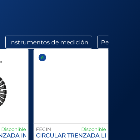
Instrumentos de medición
Perforado
Disponible
FECIN
Disponible
NZADA INOX
CIRCULAR TRENZADA LINEA TUBER