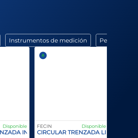
Instrumentos de medición
Perforado
Disponible
FECIN
Disponible
NZADA INOX
CIRCULAR TRENZADA LINEA TUBER