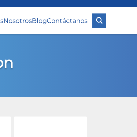
s
Nosotros
Blog
Contáctanos
on