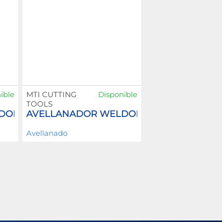
ible
MTI CUTTING
Disponible
TOOLS
LDON
AVELLANADOR WELDON
Avellanado