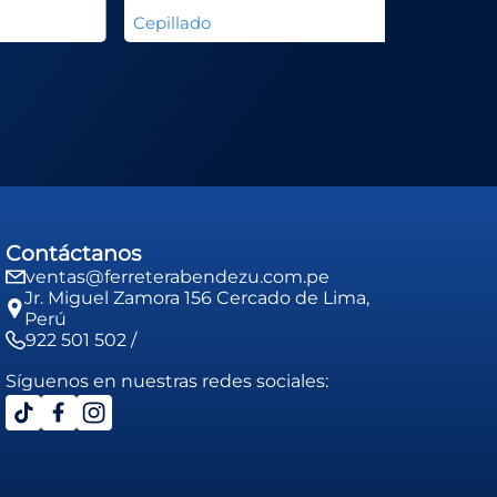
Cepillado
Contáctanos
ventas@ferreterabendezu.com.pe
Jr. Miguel Zamora 156 Cercado de Lima,
Perú
922 501 502 /
Síguenos en nuestras redes sociales: