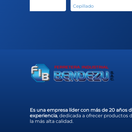
epillado
Cepillado
Es una empresa líder con más de 20 años 
experiencia
, dedicada a ofrecer productos 
la más alta calidad.