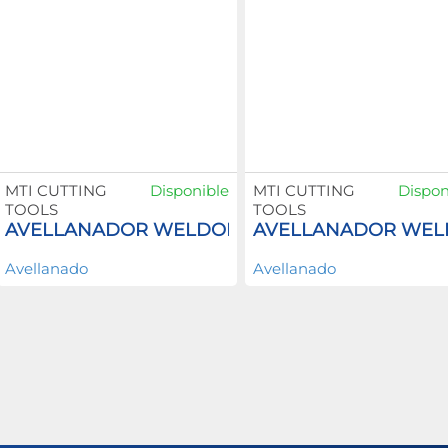
MTI CUTTING
Disponible
MTI CUTTING
Dispon
TOOLS
TOOLS
AVELLANADOR WELDON
AVELLANADOR WE
Avellanado
Avellanado