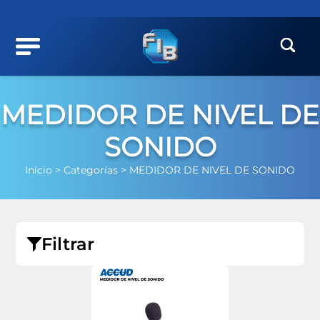
MEDIDOR DE NIVEL DE
SONIDO
Inicio >
Categorías >
MEDIDOR DE NIVEL DE SONIDO
Filtrar