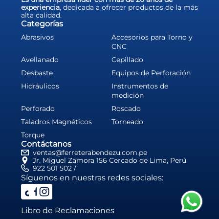
experiencia
, dedicada a ofrecer productos de la más
alta calidad.
Categorías
Abrasivos
Accesorios para Torno y
CNC
Avellanado
Cepillado
Desbaste
Equipos de Perforación
Hidráulicos
Instrumentos de
medición
Perforado
Roscado
Taladros Magnéticos
Torneado
Torque
Contáctanos
ventas@ferreterabendezu.com.pe
Jr. Miguel Zamora 156 Cercado de Lima, Perú
922 501 502 /
Síguenos en nuestras redes sociales:
Libro de Reclamaciones