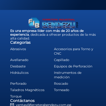
Es una empresa líder con más de 20 años de
experiencia
, dedicada a ofrecer productos de la más
alta calidad.
Categorías
Abrasivos
Accesorios para Torno y
CNC
Avellanado
Cepillado
Desbaste
Equipos de Perforación
Hidráulicos
Instrumentos de
medición
Perforado
Roscado
Taladros Magnéticos
Torneado
Torque
Contáctanos
ventas@ferreterabendezu.com.pe