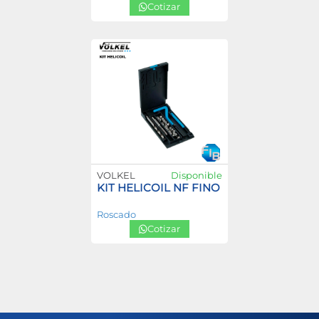
Cotizar
VOLKEL
Disponible
KIT HELICOIL NF FINO
Roscado
Cotizar