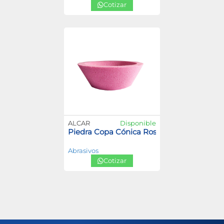
Cotizar
ALCAR
Disponible
Piedra Copa Cónica Rosada: Grano 46 y G
Abrasivos
Cotizar