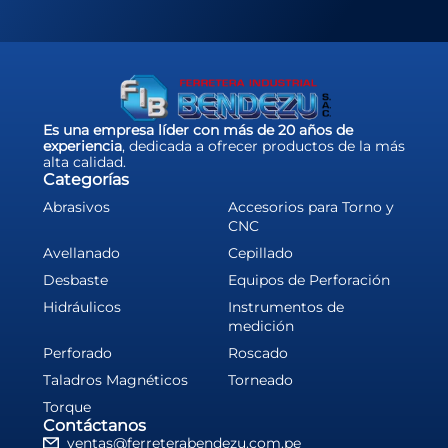
Es una empresa líder con más de 20 años de
experiencia
, dedicada a ofrecer productos de la más
alta calidad.
Categorías
Abrasivos
Accesorios para Torno y
CNC
Avellanado
Cepillado
Desbaste
Equipos de Perforación
Hidráulicos
Instrumentos de
medición
Perforado
Roscado
Taladros Magnéticos
Torneado
Torque
Contáctanos
ventas@ferreterabendezu.com.pe