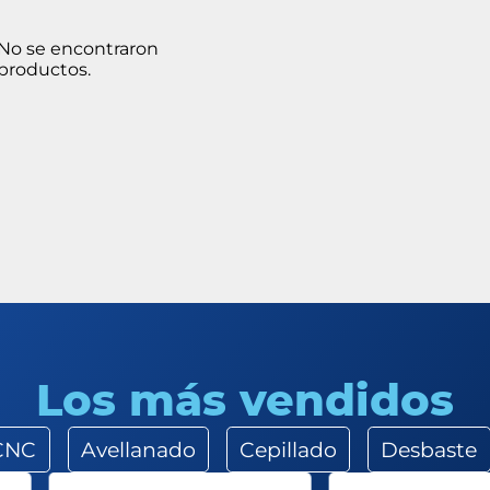
No se encontraron
productos.
Los más vendidos
 CNC
Avellanado
Cepillado
Desbaste