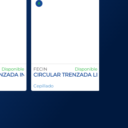
Disponible
FECIN
Disponible
NZADA INOX
CIRCULAR TRENZADA LINEA TUBER
Cepillado