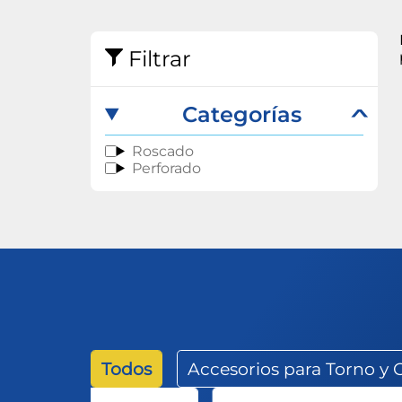
Abrasivos
Filtrar
Categorías
Roscado
Perforado
Todos
Accesorios para Torno y