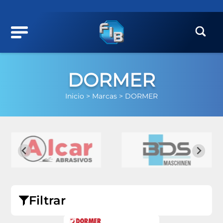
DORMER
Inicio >
Marcas >
DORMER
Filtrar