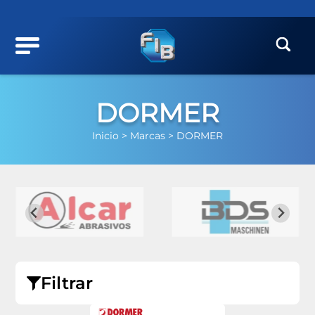
DORMER
Inicio >
Marcas >
DORMER
Filtrar