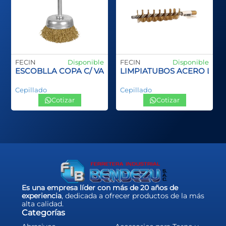
FECIN
Disponible
FECIN
Disponible
ANGO PLASTCO SPID INOX
ESCOBLLA COPA C/ VASTAGO
LIMPIATUBOS ACERO LA
Cepillado
Cepillado
Cotizar
Cotizar
Es una empresa líder con más de 20 años de
experiencia
, dedicada a ofrecer productos de la más
alta calidad.
Categorías