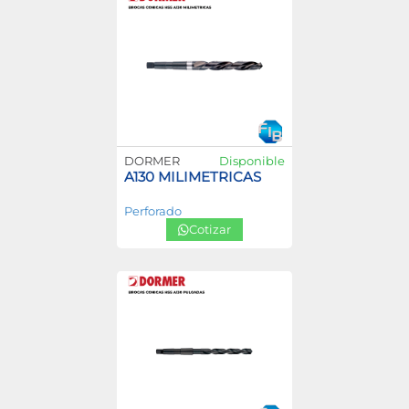
DORMER
Disponible
A130 MILIMETRICAS
Perforado
Cotizar