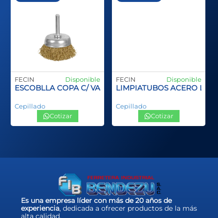
FECIN
Disponible
FECIN
Disponible
ANGO PLASTCO SPID INOX
ESCOBLLA COPA C/ VASTAGO
LIMPIATUBOS ACERO LA
Cepillado
Cepillado
Cotizar
Cotizar
Es una empresa líder con más de 20 años de
experiencia
, dedicada a ofrecer productos de la más
alta calidad.