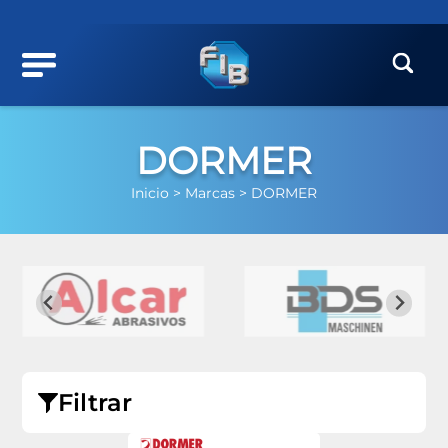
DORMER
Inicio >
Marcas >
DORMER
Filtrar