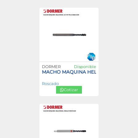
DORMER
Disponible
MACHO MAQUINA HELICOIDAL 45° NF P
Roscado
Cotizar