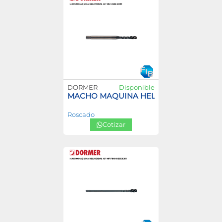
DORMER
Disponible
MACHO MAQUINA HELICOIDAL 45° MM H
Roscado
Cotizar